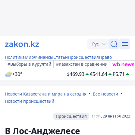
Рус
Политика
Мир
Финансы
Статьи
Происшествия
Право
#Выборы в Курултай
#Казахстан в сравнении
+30°
$
469.93
€
541.64
₽
5.71
Новости Казахстана и мира на сегодня
Все новости
Новости происшествий
Происшествия
11:41, 29 января 2022
В Лос-Анджелесе