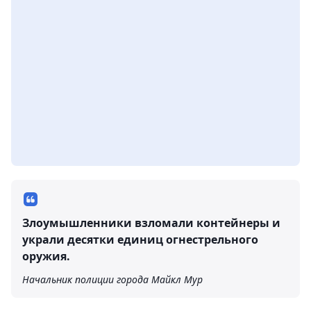
Злоумышленники взломали контейнеры и
украли десятки единиц огнестрельного
оружия.
Начальник полиции города Майкл Мур