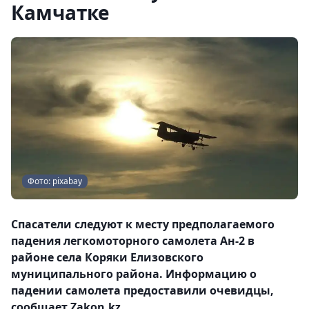
Камчатке
Фото: pixabay
Спасатели следуют к месту предполагаемого
падения легкомоторного самолета Ан-2 в
районе села Коряки Елизовского
муниципального района. Информацию о
падении самолета предоставили очевидцы,
сообщает Zakon.kz.