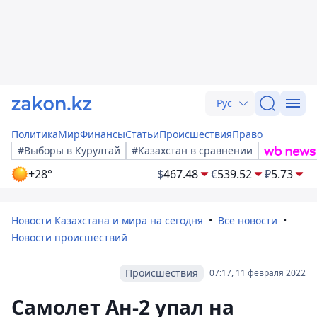
Рус
Политика
Мир
Финансы
Статьи
Происшествия
Право
#Выборы в Курултай
#Казахстан в сравнении
+28°
$
467.48
€
539.52
₽
5.73
Новости Казахстана и мира на сегодня
Все новости
Новости происшествий
Происшествия
07:17, 11 февраля 2022
Самолет Ан-2 упал на