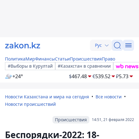
Рус
Политика
Мир
Финансы
Статьи
Происшествия
Право
#Выборы в Курултай
#Казахстан в сравнении
+24°
$
467.48
€
539.52
₽
5.73
Новости Казахстана и мира на сегодня
Все новости
Новости происшествий
Происшествия
14:51, 21 февраля 2022
Беспорядки-2022: 18-