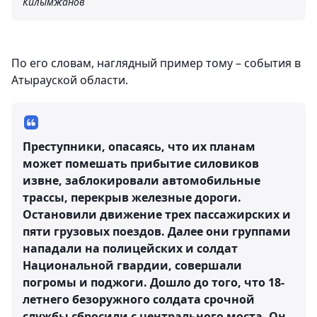
Килымжанов
По его словам, наглядный пример тому – события в
Атырауской области.
Преступники, опасаясь, что их планам
может помешать прибытие силовиков
извне, заблокировали автомобильные
трассы, перекрыв железные дороги.
Остановили движение трех пассажирских и
пяти грузовых поездов. Далее они группами
нападали на полицейских и солдат
Национальной гвардии, совершали
погромы и поджоги. Дошло до того, что 18-
летнего безоружного солдата срочной
службы сбросили с центрального моста. Он