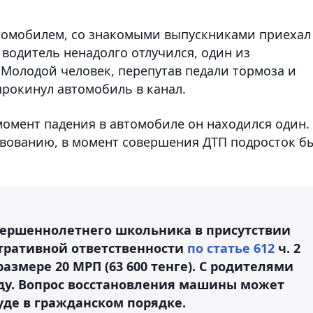
втомобилем, со знакомыми выпускниками приехал
водитель ненадолго отлучился, один из
 Молодой человек, перепутав педали тормоза и
прокинул автомобиль в канал.
момент падения в автомобиле он находился один.
твованию, в момент совершения ДТП подросток б
вершеннолетнего школьника в присутствии
тративной ответственности
по статье 612
ч. 2
азмере 20 МРП (63 600 тенге). С родителями
ду. Вопрос восстановления машины может
уде в гражданском порядке.