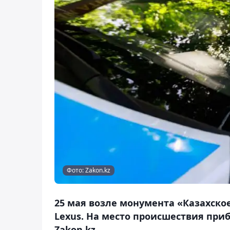
Фото: Zakon.kz
25 мая возле монумента «Казахско
Lexus. На место происшествия при
Zakon.kz.