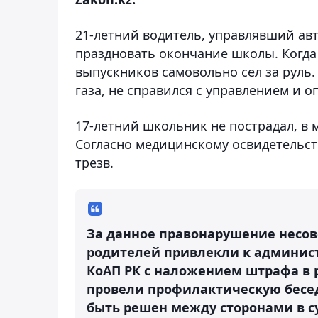
21-летний водитель, управлявший а
праздновать окончание школы. Когда 
выпускников самовольно сел за руль.
газа, не справился с управлением и о
17-летний школьник не пострадал, в 
Согласно медицинскому освидетельс
трезв.
За данное правонарушение несо
родителей привлекли к админис
КоАП РК с наложением штрафа в р
провели профилактическую бесе
быть решен между сторонами в с