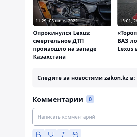
11:29, 08 июня 2022
15:01, 
Опрокинулся Lexus:
«Тороп
смертельное ДТП
ВАЗ ло
произошло на западе
Lexus 
Казахстана
Следите за новостями zakon.kz в:
Комментарии
0