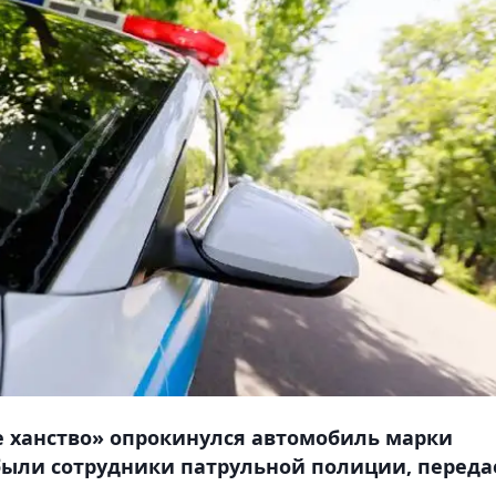
е ханство» опрокинулся автомобиль марки
были сотрудники патрульной полиции, переда