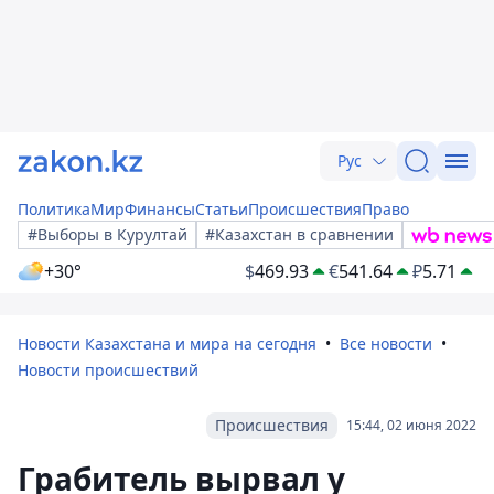
Рус
Политика
Мир
Финансы
Статьи
Происшествия
Право
#Выборы в Курултай
#Казахстан в сравнении
+30°
$
469.93
€
541.64
₽
5.71
Новости Казахстана и мира на сегодня
Все новости
Новости происшествий
Происшествия
15:44, 02 июня 2022
Грабитель вырвал у