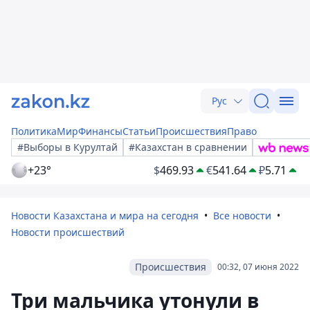
Рус
Политика
Мир
Финансы
Статьи
Происшествия
Право
#Выборы в Курултай
#Казахстан в сравнении
+23°
$
469.93
€
541.64
₽
5.71
Новости Казахстана и мира на сегодня
Все новости
Новости происшествий
Происшествия
00:32, 07 июня 2022
Три мальчика утонули в