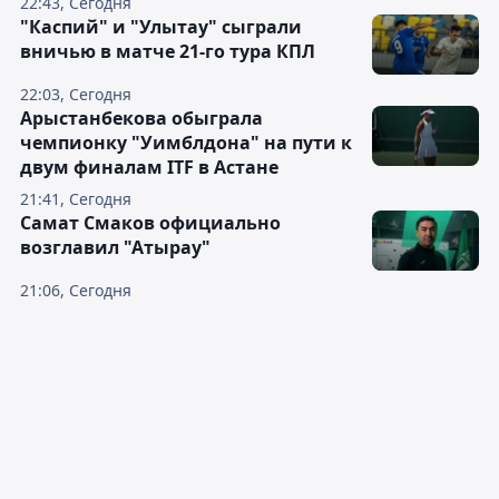
22:43, Сегодня
"Каспий" и "Улытау" сыграли
вничью в матче 21-го тура КПЛ
22:03, Сегодня
Арыстанбекова обыграла
чемпионку "Уимблдона" на пути к
двум финалам ITF в Астане
21:41, Сегодня
Самат Смаков официально
возглавил "Атырау"
21:06, Сегодня