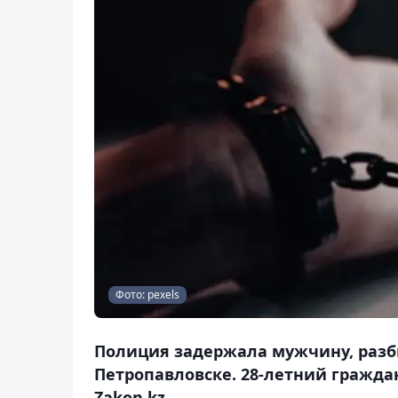
Фото: pexels
Полиция задержала мужчину, разби
Петропавловске. 28-летний гражда
Zakon.kz.