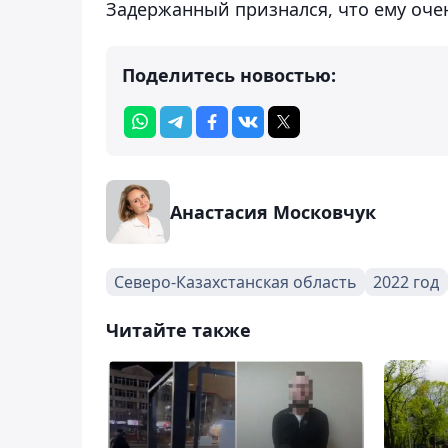
Задержанный признался, что ему оче
Поделитесь новостью:
Анастасия Московчук
Северо-Казахстанская область
2022 год
Читайте также