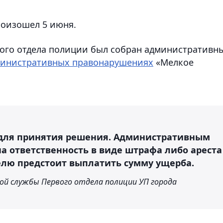
роизошел 5 июня.
вого отдела полиции был собран административн
дминистративных правонарушениях
«Мелкое
 для принятия решения. Административным
а ответственность в виде штрафа либо ареста
телю предстоит выплатить сумму ущерба.
ой службы Первого отдела полиции УП города