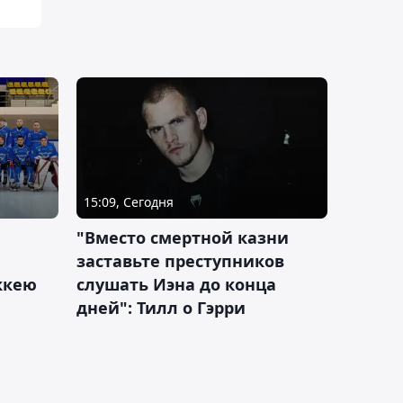
15:09, Сегодня
"Вместо смертной казни
заставьте преступников
оккею
слушать Иэна до конца
дней": Тилл о Гэрри