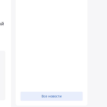
ый
Все новости