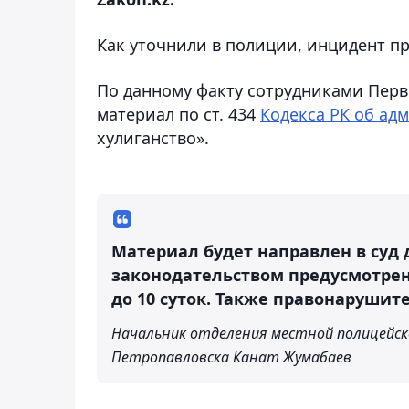
Как уточнили в полиции, инцидент п
По данному факту сотрудниками Пер
материал по ст. 434
Кодекса РК об а
хулиганство».
Материал будет направлен в суд
законодательством предусмотрен
до 10 суток. Также правонаруши
Начальник отделения местной полицейск
Петропавловска Канат Жумабаев