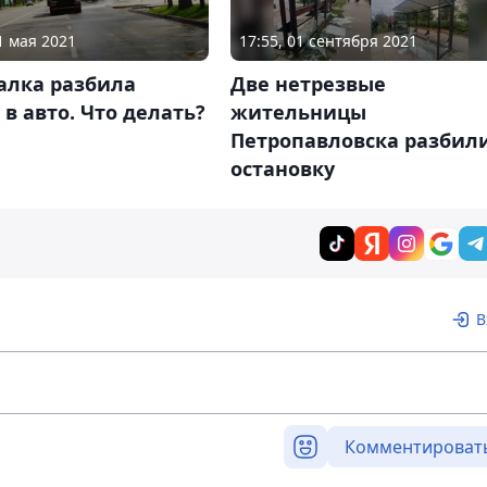
1 мая 2021
17:55, 01 сентября 2021
алка разбила
Две нетрезвые
 в авто. Что делать?
жительницы
Петропавловска разбил
остановку
В
Комментироват