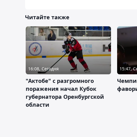
Читайте также
16:08, Сегодня
15:47, 
"Актобе" с разгромного
Чемпи
поражения начал Кубок
фавор
губернатора Оренбургской
области