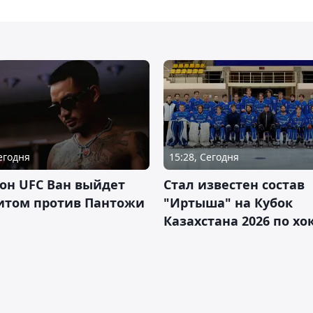
Сегодня
15:28, Сегодня
он UFC Ван выйдет
Стал известен состав
итом против Пантожи
"Иртыша" на Кубок
Казахстана 2026 по х