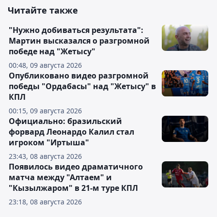
Читайте также
"Нужно добиваться результата":
Мартин высказался о разгромной
победе над "Жетысу"
00:48, 09 августа 2026
Опубликовано видео разгромной
победы "Ордабасы" над "Жетысу" в
КПЛ
00:15, 09 августа 2026
Официально: бразильский
форвард Леонардо Калил стал
игроком "Иртыша"
23:43, 08 августа 2026
Появилось видео драматичного
матча между "Алтаем" и
"Кызылжаром" в 21-м туре КПЛ
23:18, 08 августа 2026