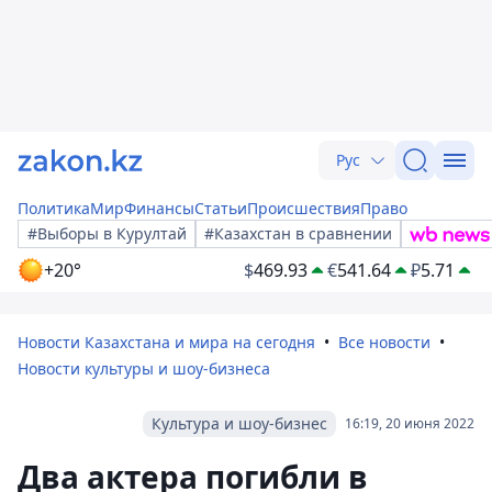
Рус
Политика
Мир
Финансы
Статьи
Происшествия
Право
#Выборы в Курултай
#Казахстан в сравнении
+20°
$
469.93
€
541.64
₽
5.71
Новости Казахстана и мира на сегодня
Все новости
Новости культуры и шоу-бизнеса
Культура и шоу-бизнес
16:19, 20 июня 2022
Два актера погибли в