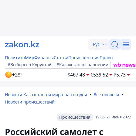
Рус
Политика
Мир
Финансы
Статьи
Происшествия
Право
#Выборы в Курултай
#Казахстан в сравнении
+28°
$
467.48
€
539.52
₽
5.73
Новости Казахстана и мира на сегодня
Все новости
Новости происшествий
Происшествия
19:05, 21 июня 2022
Российский самолет с