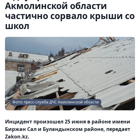
Акмолинской области
частично сорвало крыши со
школ
Фото: пресс-служба ДЧС Акмолинской области
Инцидент произошел 25 июня в районе имени
Биржан Сал и Буландынском районе, передает
Zakon.kz.