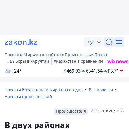
Рус
Политика
Мир
Финансы
Статьи
Происшествия
Право
#Выборы в Курултай
#Казахстан в сравнении
+24°
$
469.93
€
541.64
₽
5.71
Новости Казахстана и мира на сегодня
Все новости
Новости происшествий
Происшествия
20:22, 26 июня 2022
В двух районах