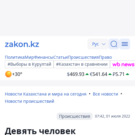
Рус
Политика
Мир
Финансы
Статьи
Происшествия
Право
#Выборы в Курултай
#Казахстан в сравнении
+30°
$
469.93
€
541.64
₽
5.71
Новости Казахстана и мира на сегодня
Все новости
Новости происшествий
Происшествия
07:42, 01 июля 2022
Девять человек