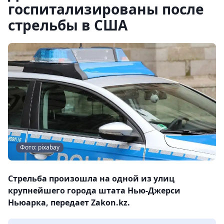
госпитализированы после
стрельбы в США
Фото: pixabay
Стрельба произошла на одной из улиц
крупнейшего города штата Нью-Джерси
Ньюарка, передает Zakon.kz.