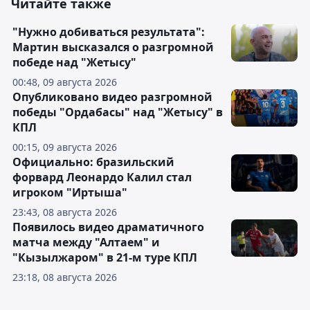
Читайте также
"Нужно добиваться результата":
Мартин высказался о разгромной
победе над "Жетысу"
00:48, 09 августа 2026
Опубликовано видео разгромной
победы "Ордабасы" над "Жетысу" в
КПЛ
00:15, 09 августа 2026
Официально: бразильский
форвард Леонардо Калил стал
игроком "Иртыша"
23:43, 08 августа 2026
Появилось видео драматичного
матча между "Алтаем" и
"Кызылжаром" в 21-м туре КПЛ
23:18, 08 августа 2026