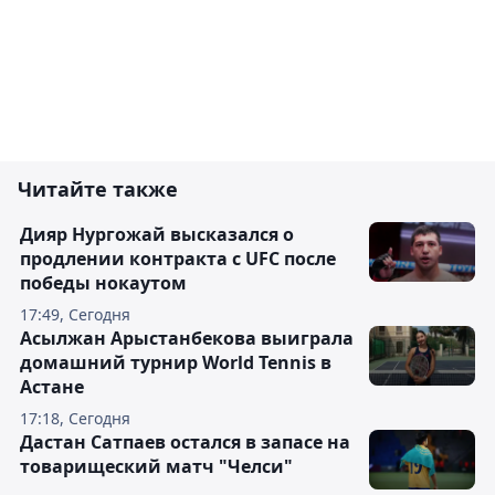
Читайте также
Дияр Нургожай высказался о
продлении контракта с UFC после
победы нокаутом
17:49, Сегодня
Асылжан Арыстанбекова выиграла
домашний турнир World Tennis в
Астане
17:18, Сегодня
Дастан Сатпаев остался в запасе на
товарищеский матч "Челси"