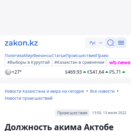
Рус
Политика
Мир
Финансы
Статьи
Происшествия
Право
#Выборы в Курултай
#Казахстан в сравнении
+27°
$
469.93
€
541.64
₽
5.71
Новости Казахстана и мира на сегодня
Все новости
Новости происшествий
Происшествия
13:50, 13 июля 2022
Должность акима Актобе