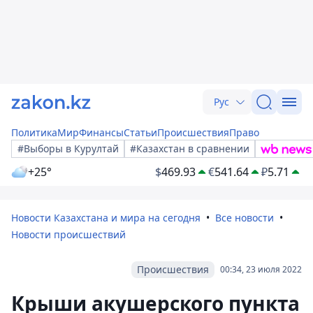
Рус
Политика
Мир
Финансы
Статьи
Происшествия
Право
#Выборы в Курултай
#Казахстан в сравнении
+25°
$
469.93
€
541.64
₽
5.71
Новости Казахстана и мира на сегодня
Все новости
Новости происшествий
Происшествия
00:34, 23 июля 2022
Крыши акушерского пункта