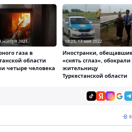
29 ноября 2021
18:23, 13 мая 2022
рного газа в
Иностранки, обещавши
танской области
«снять сглаз», обокрали
ли четыре человека
жительницу
Туркестанской области
В