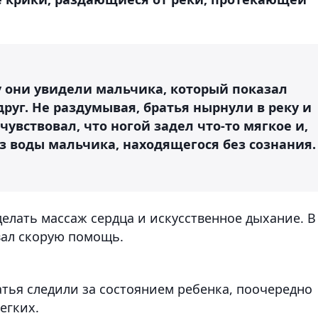
у они увидели мальчика, который показал
друг. Не раздумывая, братья нырнули в реку и
чувствовал, что ногой задел что-то мягкое и,
з воды мальчика, находящегося без сознания.
 делать массаж сердца и искусственное дыхание. В
вал скорую помощь.
тья следили за состоянием ребенка, поочередно
егких.