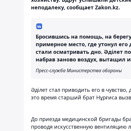
неподалеку, сообщает Zakon.kz.
Бросившись на помощь, на берег
примерное место, где утонул его 
стали осматривать дно. Әділет по
набрав заново воздух, вытащил и
Пресс-служба Министерства обороны
Әділет стал приводить его в чувство,
это время старший брат Нұрғиса выз
До приезда медицинской бригады бра
проводя искусственную вентиляцию л