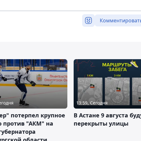
Комментироват
Сегодня
13:59, Сегодня
ер" потерпел крупное
В Астане 9 августа буд
 против "АКМ" на
перекрыты улицы
губернатора
ргской области