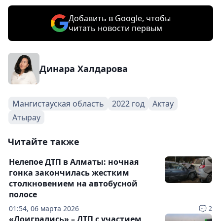
Добавить в Google, чтобы
читать новости первым
Динара Халдарова
Мангистауская область
2022 год
Актау
Атырау
Читайте также
Нелепое ДТП в Алматы: ночная
гонка закончилась жестким
столкновением на автобусной
полосе
01:54, 06 марта 2026
2
«Доигрались» – ДТП с участием