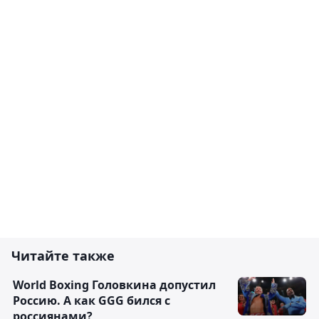
Читайте также
World Boxing Головкина допустил
Россию. А как GGG бился с
россиянами?