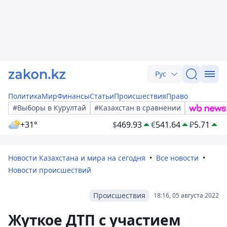
Рус
Политика
Мир
Финансы
Статьи
Происшествия
Право
#Выборы в Курултай
#Казахстан в сравнении
+31°
$
469.93
€
541.64
₽
5.71
Новости Казахстана и мира на сегодня
Все новости
Новости происшествий
Происшествия
18:16, 05 августа 2022
Жуткое ДТП с участием