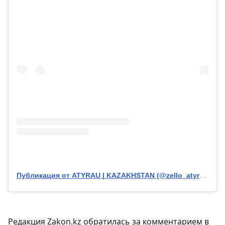
Публикация от ATYRAU | KAZAKHSTAN (@zello_atyrau)
Редакция Zakon.kz обратилась за комментарием в