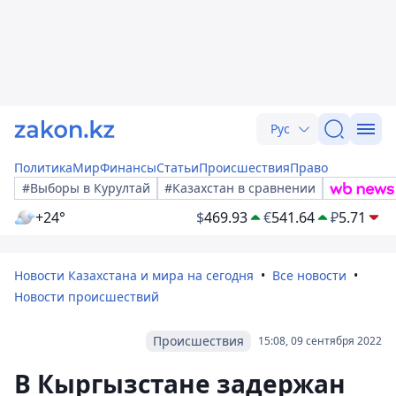
Рус
Политика
Мир
Финансы
Статьи
Происшествия
Право
#Выборы в Курултай
#Казахстан в сравнении
+24°
$
469.93
€
541.64
₽
5.71
Новости Казахстана и мира на сегодня
Все новости
Новости происшествий
Происшествия
15:08, 09 сентября 2022
В Кыргызстане задержан