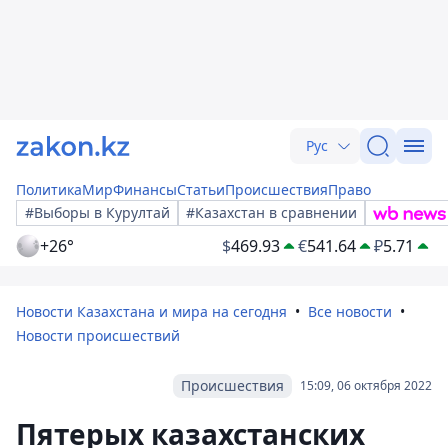
Рус
Политика
Мир
Финансы
Статьи
Происшествия
Право
#Выборы в Курултай
#Казахстан в сравнении
+26°
$
469.93
€
541.64
₽
5.71
Новости Казахстана и мира на сегодня
Все новости
Новости происшествий
Происшествия
15:09, 06 октября 2022
Пятерых казахстанских