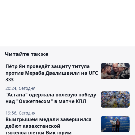
Читайте также
Пётр Ян проведёт защиту титула
против Мераба Двалишвили на UFC
333
20:24, Сегодня
"Астана" одержала волевую победу
над "Окжетпесом" в матче КПЛ
19:56, Сегодня
Выигрышем медали завершился
дебют казахстанской
тяжелоатлетки Виктории