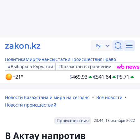
Рус
Политика
Мир
Финансы
Статьи
Происшествия
Право
#Выборы в Курултай
#Казахстан в сравнении
+21°
$
469.93
€
541.64
₽
5.71
Новости Казахстана и мира на сегодня
Все новости
Новости происшествий
Происшествия
23:44, 18 октября 2022
В Актау напротив