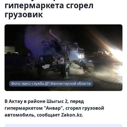
гипермаркета сгорел
грузовик
Фото: пресс-служба ДП Мангистауской области
В Актау в районе Шыгыс 2, перед
гипермаркетом "Анвар", сгорел грузовой
автомобиль, сообщает Zakon.kz.