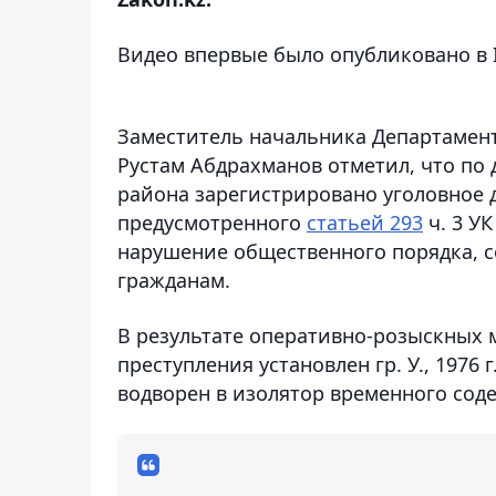
Видео впервые было опубликовано в In
Заместитель начальника Департамен
Рустам Абдрахманов отметил, что по
района зарегистрировано уголовное д
предусмотренного
статьей 293
ч. 3 УК
нарушение общественного порядка, 
гражданам.
В результате оперативно-розыскных
преступления установлен гр. У., 1976
водворен в изолятор временного сод