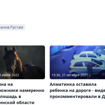
анов Рустам
18 июля 2022
13:30, 21 октября 2021
на на
Алматинка оставила
рожнике намеренно
ребенка на дороге - вид
 лошадь в
прокомментировали в 
инской области