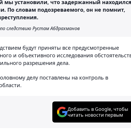
й мы установили, что задержанный находилс
. По словам подозреваемого, он не помнит,
преступления.
по следствию Рустам Абдрахманов
едствием будут приняты все предусмотренные
ного и объективного исследования обстоятельств
ильного разрешения дела.
головному делу поставлены на контроль в
области.
Добавить в Google, чтобы
читать новости первым