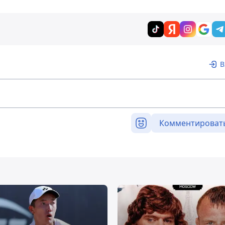
В
Комментироват