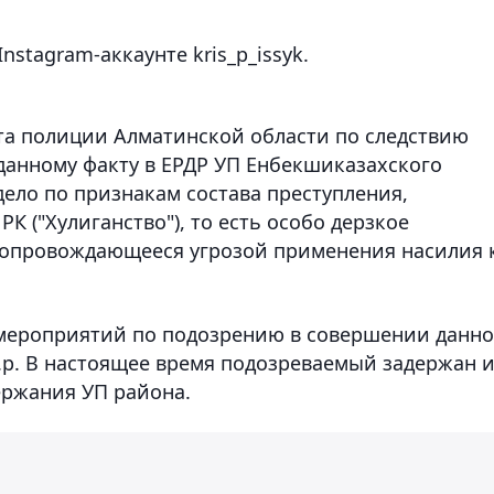
stagram-аккаунте kris_p_issyk.
та полиции Алматинской области по следствию
 данному факту в ЕРДР УП Енбекшиказахского
ело по признакам состава преступления,
 РК ("Хулиганство"), то есть особо дерзкое
сопровождающееся угрозой применения насилия 
 мероприятий по подозрению в совершении данно
 г.р. В настоящее время подозреваемый задержан 
ержания УП района.