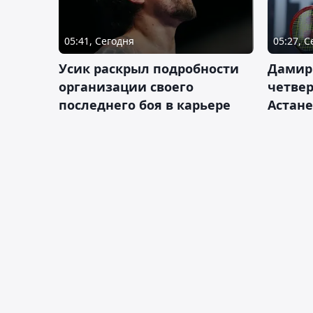
05:41, Сегодня
05:27, 
Усик раскрыл подробности
Дамир
организации своего
четвер
последнего боя в карьере
Астане