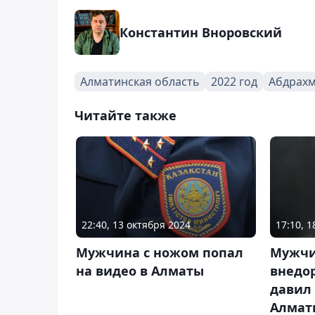
Константин Вноровский
Алматинская область
2022 год
Абдрахм
Читайте также
22:40, 13 октября 2024
17:10, 
Мужчина с ножом попал
Мужчи
на видео в Алматы
внедо
давил
Алмат