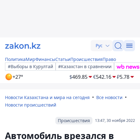
Рус
Политика
Мир
Финансы
Статьи
Происшествия
Право
#Выборы в Курултай
#Казахстан в сравнении
+27°
$
469.85
€
542.16
₽
5.78
Новости Казахстана и мира на сегодня
Все новости
Новости происшествий
Происшествия
13:47, 30 ноября 2022
Автомобиль врезался в