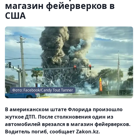
магазин фейерверков в
США
Фото: Facebook/Candy Tout Tanner
В американском штате Флорида произошло
жуткое ДТП. После столкновения один из
автомобилей врезался в магазин фейерверков.
Водитель погиб, сообщает Zakon.kz.