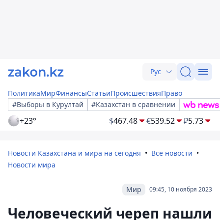
Рус
Политика
Мир
Финансы
Статьи
Происшествия
Право
#Выборы в Курултай
#Казахстан в сравнении
+23°
$
467.48
€
539.52
₽
5.73
Новости Казахстана и мира на сегодня
Все новости
Новости мира
Мир
09:45, 10 ноября 2023
Человеческий череп нашли