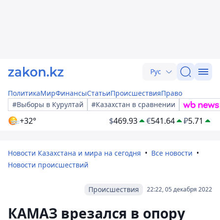
Рус
Политика
Мир
Финансы
Статьи
Происшествия
Право
#Выборы в Курултай
#Казахстан в сравнении
+32°
$
469.93
€
541.64
₽
5.71
Новости Казахстана и мира на сегодня
Все новости
Новости происшествий
Происшествия
22:22, 05 декабря 2022
КАМАЗ врезался в опору