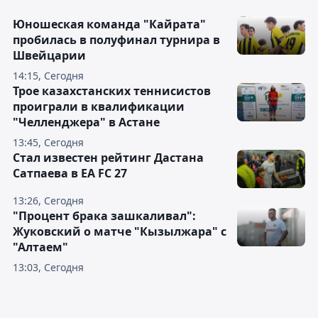
Юношеская команда "Кайрата"
пробилась в полуфинал турнира в
Швейцарии
14:15, Сегодня
Трое казахстанских теннисистов
проиграли в квалификации
"Челленджера" в Астане
13:45, Сегодня
Стал известен рейтинг Дастана
Сатпаева в EA FC 27
13:26, Сегодня
"Процент брака зашкаливал":
Жуковский о матче "Кызылжара" с
"Алтаем"
13:03, Сегодня