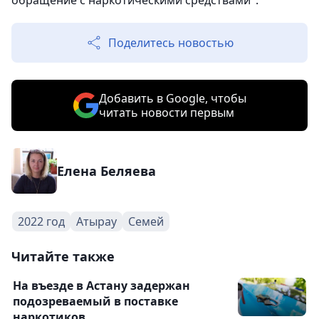
обращение с наркотическими средствами".
Поделитесь новостью
Добавить в Google, чтобы
читать новости первым
Елена Беляева
2022 год
Атырау
Семей
Читайте также
На въезде в Астану задержан
подозреваемый в поставке
наркотиков