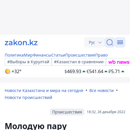
Рус
Политика
Мир
Финансы
Статьи
Происшествия
Право
#Выборы в Курултай
#Казахстан в сравнении
+32°
$
469.93
€
541.64
₽
5.71
Новости Казахстана и мира на сегодня
Все новости
Новости происшествий
Происшествия
18:32, 26 декабря 2022
Молодую пару