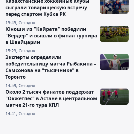
Казахстанские хоккейные клубы
сыграли товарищескую встречу
перед стартом Кубка РК
15:45, Сегодня
Юноши из "Кайрата" победили
"Вердер" и вышли в финал турнира
в Швейцарии
15:23, Сегодня
Эксперты определили
победительницу матча Рыбакина –
Самсонова на "тысячнике" в
Торонто
14:59, Сегодня
Около 2 тысяч фанатов поддержат
"Окжетпес" в Астане в центральном
матче 21-го тура КПЛ
14:41, Сегодня