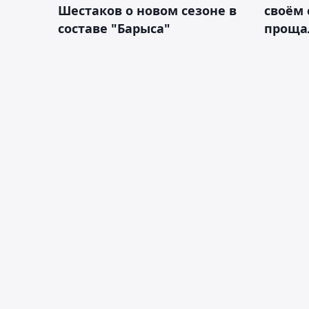
Шестаков о новом сезоне в
своём 
составе "Барыса"
проща