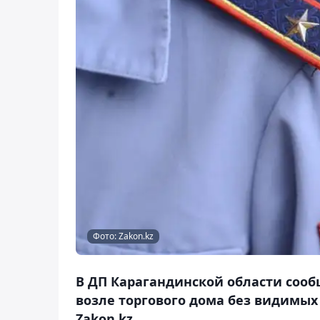
Фото: Zakon.kz
В ДП Карагандинской области соо
возле торгового дома без видимых
Zakon.kz.