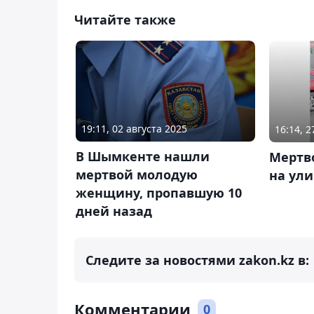
Читайте также
19:11, 02 августа 2025
16:14, 
В Шымкенте нашли
Мертв
мертвой молодую
на ули
женщину, пропавшую 10
дней назад
Следите за новостями zakon.kz в:
Комментарии
0