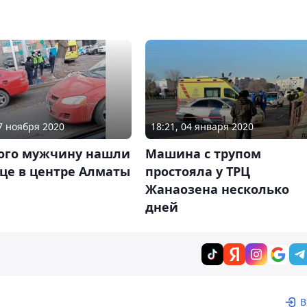
27 ноября 2020
18:21, 04 января 2020
ого мужчину нашли
Машина с трупом
це в центре Алматы
простояла у ТРЦ
Жанаозена несколько
дней
В