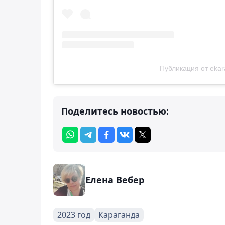
Публикация от ekar
Поделитесь новостью:
Елена Вебер
2023 год
Караганда