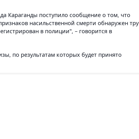
рода Караганды поступило сообщение о том, что
х признаков насильственной смерти обнаружен тр
егистрирован в полиции", – говорится в
зы, по результатам которых будет принято