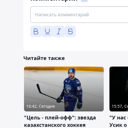
Читайте также
16:42, Сегодня
15:57, 
"Цель - плей-офф": звезда
"У нас
казахстанского хоккея
Усик 