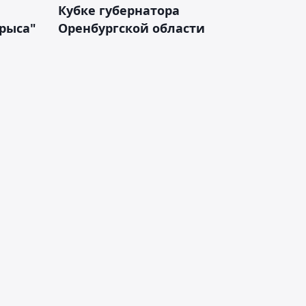
Кубке губернатора
арыса"
Оренбургской области