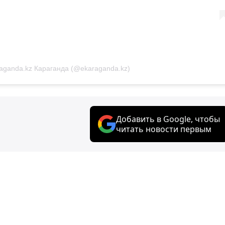
aganda.kz Караганда (@ekaraganda.kz)
Добавить в Google, чтобы
читать новости первым