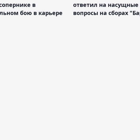
сопернике в
ответил на насущные
льном бою в карьере
вопросы на сборах "Б