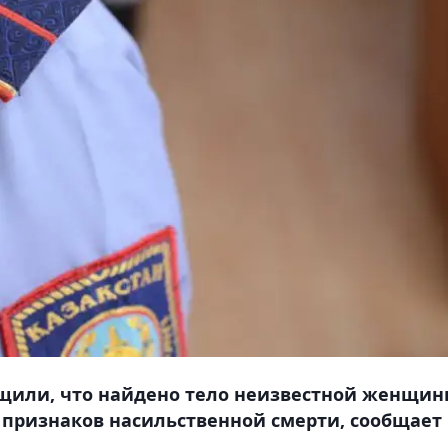
бщили, что найдено тело неизвестной женщи
 признаков насильственной смерти, сообщает