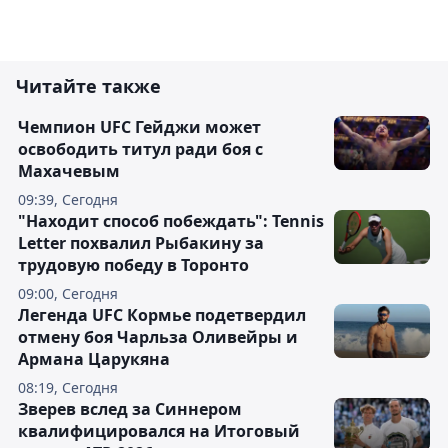
Читайте также
Чемпион UFC Гейджи может
освободить титул ради боя с
Махачевым
09:39, Сегодня
"Находит способ побеждать": Tennis
Letter похвалил Рыбакину за
трудовую победу в Торонто
09:00, Сегодня
Легенда UFC Кормье подетвердил
отмену боя Чарльза Оливейры и
Армана Царукяна
08:19, Сегодня
Зверев вслед за Синнером
квалифицировался на Итоговый