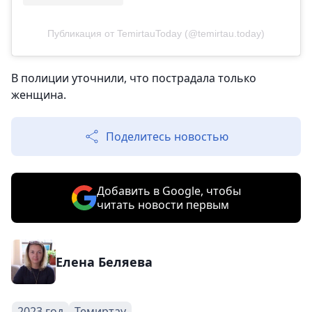
Публикация от TemirtauToday (@temirtau.today)
В полиции уточнили, что пострадала только
женщина.
Поделитесь новостью
Добавить в Google, чтобы
читать новости первым
Елена Беляева
2023 год
Темиртау