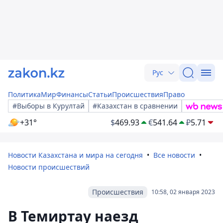
Рус
Политика
Мир
Финансы
Статьи
Происшествия
Право
#Выборы в Курултай
#Казахстан в сравнении
+31°
$
469.93
€
541.64
₽
5.71
Новости Казахстана и мира на сегодня
Все новости
Новости происшествий
Происшествия
10:58, 02 января 2023
В Темиртау наезд