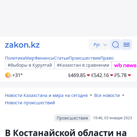
Рус
Политика
Мир
Финансы
Статьи
Происшествия
Право
#Выборы в Курултай
#Казахстан в сравнении
+31°
$
469.85
€
542.16
₽
5.78
Новости Казахстана и мира на сегодня
Все новости
Новости происшествий
Происшествия
19:46, 03 января 2023
В Костанайской области на