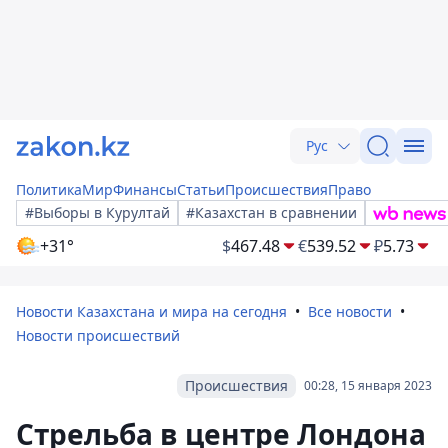
Рус
Политика
Мир
Финансы
Статьи
Происшествия
Право
#Выборы в Курултай
#Казахстан в сравнении
+31°
$
467.48
€
539.52
₽
5.73
Новости Казахстана и мира на сегодня
Все новости
Новости происшествий
Происшествия
00:28, 15 января 2023
Стрельба в центре Лондона