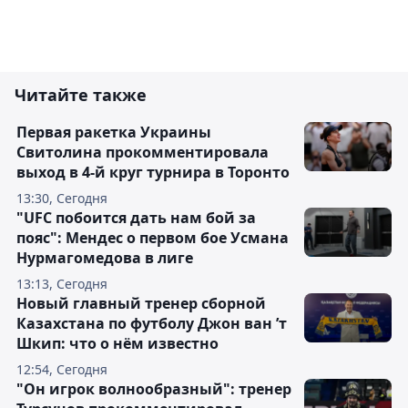
Читайте также
Первая ракетка Украины
Свитолина прокомментировала
выход в 4-й круг турнира в Торонто
13:30, Сегодня
"UFC побоится дать нам бой за
пояс": Мендес о первом бое Усмана
Нурмагомедова в лиге
13:13, Сегодня
Новый главный тренер сборной
Казахстана по футболу Джон ван ’т
Шкип: что о нём известно
12:54, Сегодня
"Он игрок волнообразный": тренер