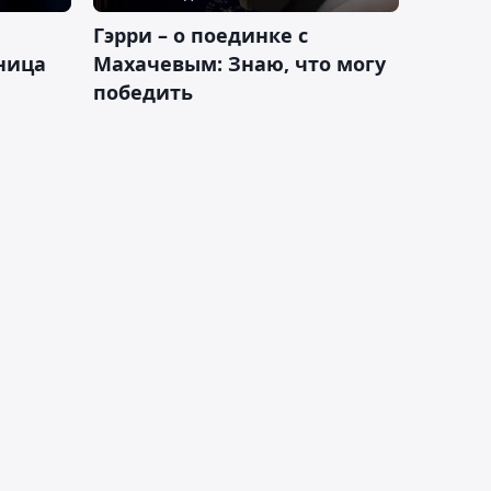
Гэрри – о поединке с
ница
Махачевым: Знаю, что могу
победить