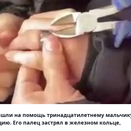
ришли на помощь тринадцатилетнему мальчик
ию. Его палец застрял в железном кольце,