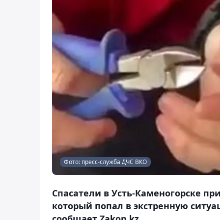
Фото: пресс-служба ДЧС ВКО
Спасатели в Усть-Каменогорске п
который попал в экстренную ситуац
сообщает Zakon.kz.