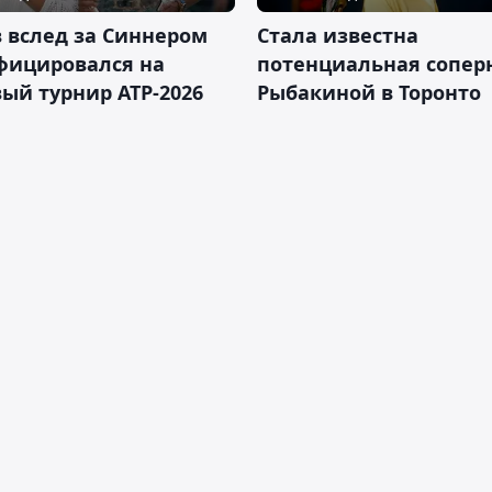
 вслед за Синнером
Cтала известна
фицировался на
потенциальная сопер
ый турнир ATP-2026
Рыбакиной в Торонто