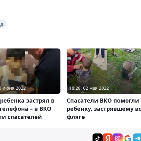
од
15 июня 2022
18:28, 02 мая 2022
ребенка застрял в
Спасатели ВКО помогли
телефона – в ВКО
ребенку, застрявшему в
ли спасателей
фляге