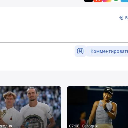
В
Комментироват
Сегодня
07:08, Сегодня