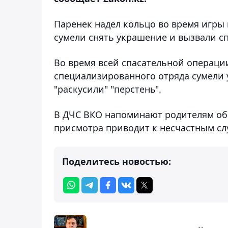
Паренек надел кольцо во время игры и
сумели снять украшение и вызвали сп
Во время всей спасательной операци
специализированного отряда сумели 
"раскусили" "перстень".
В ДЧС ВКО напоминают родителям об 
присмотра приводит к несчастным сл
Поделитесь новостью: