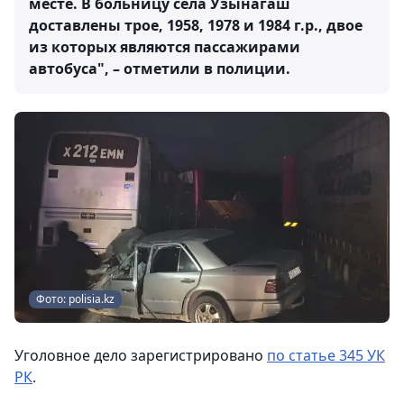
месте. В больницу села Узынагаш
доставлены трое, 1958, 1978 и 1984 г.р., двое
из которых являются пассажирами
автобуса", – отметили в полиции.
Фото: polisia.kz
Уголовное дело зарегистрировано
по статье 345 УК
РК
.