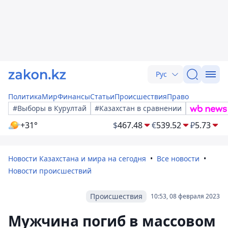
Рус
Политика
Мир
Финансы
Статьи
Происшествия
Право
#Выборы в Курултай
#Казахстан в сравнении
+31°
$
467.48
€
539.52
₽
5.73
Новости Казахстана и мира на сегодня
Все новости
Новости происшествий
Происшествия
10:53, 08 февраля 2023
Мужчина погиб в массовом