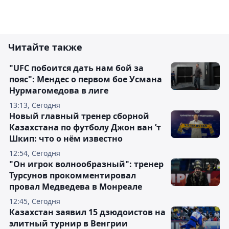
Читайте также
"UFC побоится дать нам бой за
пояс": Мендес о первом бое Усмана
Нурмагомедова в лиге
13:13, Сегодня
Новый главный тренер сборной
Казахстана по футболу Джон ван ’т
Шкип: что о нём известно
12:54, Сегодня
"Он игрок волнообразный": тренер
Турсунов прокомментировал
провал Медведева в Монреале
12:45, Сегодня
Казахстан заявил 15 дзюдоистов на
элитный турнир в Венгрии