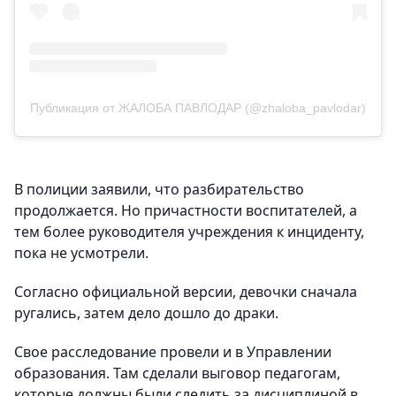
Публикация от ЖАЛОБА ПАВЛОДАР (@zhaloba_pavlodar)
В полиции заявили, что разбирательство
продолжается. Но причастности воспитателей, а
тем более руководителя учреждения к инциденту,
пока не усмотрели.
Согласно официальной версии, девочки сначала
ругались, затем дело дошло до драки.
Свое расследование провели и в Управлении
образования. Там сделали выговор педагогам,
которые должны были следить за дисциплиной в