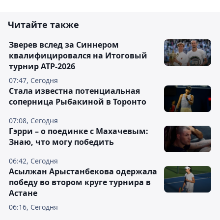
Читайте также
Зверев вслед за Синнером
квалифицировался на Итоговый
турнир ATP-2026
07:47, Сегодня
Cтала известна потенциальная
соперница Рыбакиной в Торонто
07:08, Сегодня
Гэрри – о поединке с Махачевым:
Знаю, что могу победить
06:42, Сегодня
Асылжан Арыстанбекова одержала
победу во втором круге турнира в
Астане
06:16, Сегодня