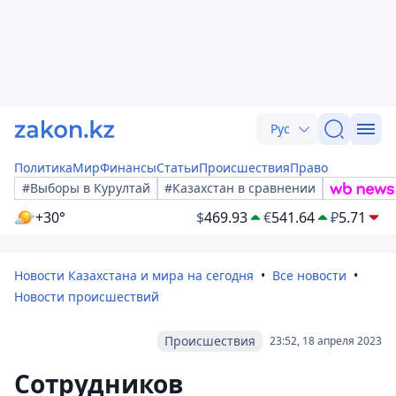
Рус
Политика
Мир
Финансы
Статьи
Происшествия
Право
#Выборы в Курултай
#Казахстан в сравнении
+30°
$
469.93
€
541.64
₽
5.71
Новости Казахстана и мира на сегодня
Все новости
Новости происшествий
Происшествия
23:52, 18 апреля 2023
Сотрудников