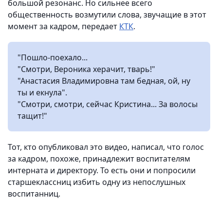
большой резонанс. Но сильнее всего
общественность возмутили слова, звучащие в этот
момент за кадром, передает
КТК
.
"Пошло-поехало...
"Смотри, Вероника херачит, тварь!"
"Анастасия Владимировна там бедная, ой, ну
ты и екнула".
"Смотри, смотри, сейчас Кристина... За волосы
тащит!"
Тот, кто опубликовал это видео, написал, что голос
за кадром, похоже, принадлежит воспитателям
интерната и директору. То есть они и попросили
старшеклассниц избить одну из непослушных
воспитанниц.