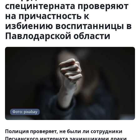
специнтерната проверяют
на причастность к
избиению воспитанницы в
Павлодарской области
Фото: pixabay
Полиция проверяет, не были ли сотрудники
Песчанского интерната зачинщиками драки