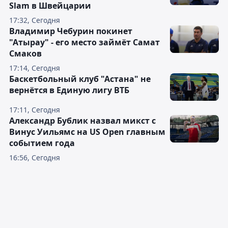
Slam в Швейцарии
17:32, Сегодня
Владимир Чебурин покинет
"Атырау" - его место займёт Самат
Смаков
17:14, Сегодня
Баскетбольный клуб "Астана" не
вернётся в Единую лигу ВТБ
17:11, Сегодня
Александр Бублик назвал микст с
Винус Уильямс на US Open главным
событием года
16:56, Сегодня