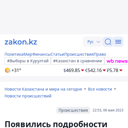
Рус
Политика
Мир
Финансы
Статьи
Происшествия
Право
#Выборы в Курултай
#Казахстан в сравнении
+31°
$
469.85
€
542.16
₽
5.78
Новости Казахстана и мира на сегодня
Все новости
Новости происшествий
Происшествия
22:53, 06 мая 2023
Появились подробности