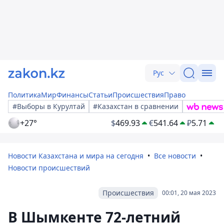
Рус
Политика
Мир
Финансы
Статьи
Происшествия
Право
#Выборы в Курултай
#Казахстан в сравнении
+27°
$
469.93
€
541.64
₽
5.71
Новости Казахстана и мира на сегодня
Все новости
Новости происшествий
Происшествия
00:01, 20 мая 2023
В Шымкенте 72-летний