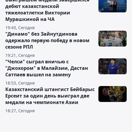
дебют казахстанской
тяжелоатлетки Виктории
Мурашкиной на ЧА
19:43, Сегодня
"Динамо" без Зайнутдинова
одержало первую победу в новом
сезоне РПЛ
19:21, Сегодня
"Челси" сыграл вничью с
"Джохором" в Малайзии, Дастан
Сатпаев вышел на замену
18:53, Сегодня
Казахстанский штангист Бейбарыс
Ерсеит за один день выиграл две
медали на чемпионате Азии
18:27, Сегодня