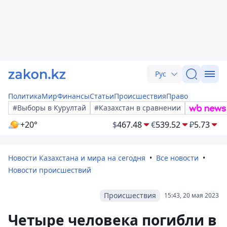
Рус
Политика
Мир
Финансы
Статьи
Происшествия
Право
#Выборы в Курултай
#Казахстан в сравнении
+20°
$
467.48
€
539.52
₽
5.73
Новости Казахстана и мира на сегодня
Все новости
Новости происшествий
Происшествия
15:43, 20 мая 2023
Четыре человека погибли в