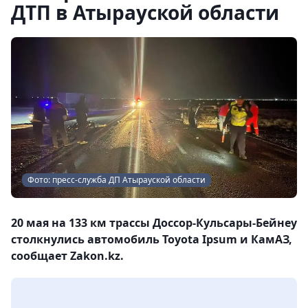
ДТП в Атырауской области
Фото: пресс-служба ДП Атырауской области
20 мая на 133 км трассы Доссор-Кульсары-Бейнеу
столкнулись автомобиль Toyota Ipsum и КамАЗ,
сообщает Zakon.kz.