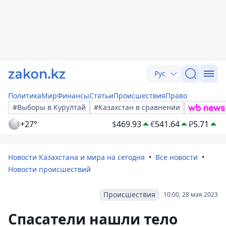
Рус
Политика
Мир
Финансы
Статьи
Происшествия
Право
#Выборы в Курултай
#Казахстан в сравнении
+27°
$
469.93
€
541.64
₽
5.71
Новости Казахстана и мира на сегодня
Все новости
Новости происшествий
Происшествия
10:00, 28 мая 2023
Спасатели нашли тело