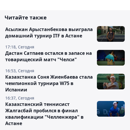
Читайте также
Асылжан Арыстанбекова выиграла
домашний турнир ITF в Астане
17:18, Сегодня
Дастан Сатпаев остался в запасе на
товарищеский матч "Челси"
16:53, Сегодня
Казахстанка Соня Жиенбаева стала
чемпионкой турнира W75 в
Испании
16:37, Сегодня
Казахстанский теннисист
Жалгасбай пробился в финал
квалификации "Челленжера" в
Астане