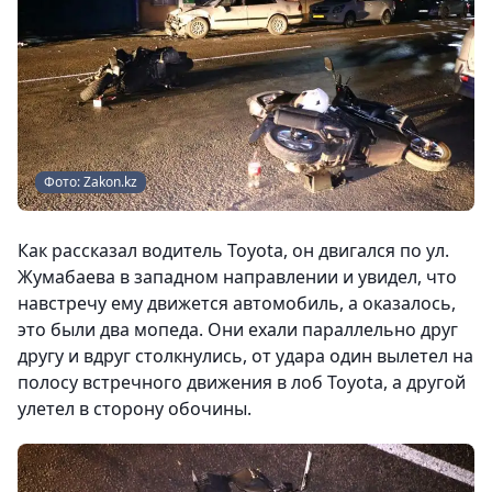
Фото: Zakon.kz
Как рассказал водитель Toyota, он двигался по ул.
Жумабаева в западном направлении и увидел, что
навстречу ему движется автомобиль, а оказалось,
это были два мопеда. Они ехали параллельно друг
другу и вдруг столкнулись, от удара один вылетел на
полосу встречного движения в лоб Toyota, а другой
улетел в сторону обочины.