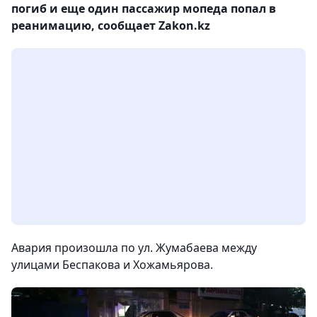
погиб и еще один пассажир мопеда попал в
реанимацию, сообщает Zakon.kz
Авария произошла по ул. Жумабаева между
улицами Беспакова и Хожамьярова.