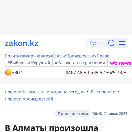
Рус
Политика
Мир
Финансы
Статьи
Происшествия
Право
#Выборы в Курултай
#Казахстан в сравнении
+30°
$
467.48
€
539.52
₽
5.73
Новости Казахстана и мира на сегодня
Все новости
Новости происшествий
Происшествия
06:48, 21 июля 2023
В Алматы произошла