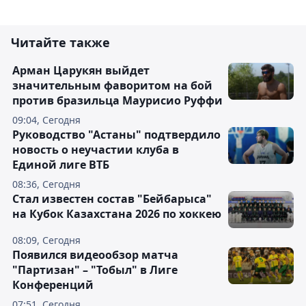
Читайте также
Арман Царукян выйдет
значительным фаворитом на бой
против бразильца Маурисио Руффи
09:04, Сегодня
Руководство "Астаны" подтвердило
новость о неучастии клуба в
Единой лиге ВТБ
08:36, Сегодня
Стал известен состав "Бейбарыса"
на Кубок Казахстана 2026 по хоккею
08:09, Сегодня
Появился видеообзор матча
"Партизан" – "Тобыл" в Лиге
Конференций
07:51, Сегодня