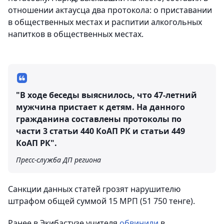
отношении актаусца два протокола: о приставании
в общественных местах и распитии алкогольных
напитков в общественных местах.
"В ходе беседы выяснилось, что 47-летний
мужчина пристает к детям. На данного
гражданина составлены протоколы по
части 3 статьи 440 КоАП РК и статьи 449
КоАП РК".
Пресс-служба ДП региона
Санкции данных статей грозят нарушителю
штрафом общей суммой 15 МРП (51 750 тенге).
Ранее в Экибастузе учителя
обвинили
в