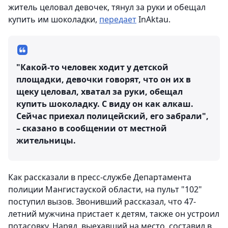
житель целовал девочек, тянул за руки и обещал
купить им шоколадки,
передает
InAktau.
"Какой-то человек ходит у детской
площадки, девочки говорят, что он их в
щеку целовал, хватал за руки, обещал
купить шоколадку. С виду он как алкаш.
Сейчас приехал полицейский, его забрали",
– сказано в сообщении от местной
жительницы.
Как рассказали в пресс-службе Департамента
полиции Мангистауской области, на пульт "102"
поступил вызов. Звонивший рассказал, что 47-
летний мужчина пристает к детям, также он устроил
потасовку. Наряд, выехавший на место, составил в