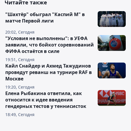
Читайте также
"Шахтёр" обыграл "Каспий М" в
матче Первой лиги
20:02, Сегодня
"Условия не выполнены": в УЕФА
заявили, что бойкот соревнований
ФИФА остаётся в силе
19:51, Сегодня
Кайл Снайдер и Ахмед Тажудинов
проведут реванш на турнире RAF в
Москве
19:20, Сегодня
Елена Рыбакина ответила, как
относится к идее введения
гендерных тестов у теннисисток
18:49, Сегодня