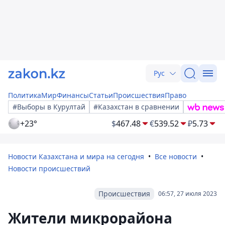
Рус
Политика
Мир
Финансы
Статьи
Происшествия
Право
#Выборы в Курултай
#Казахстан в сравнении
+23°
$
467.48
€
539.52
₽
5.73
Новости Казахстана и мира на сегодня
Все новости
Новости происшествий
Происшествия
06:57, 27 июля 2023
Жители микрорайона