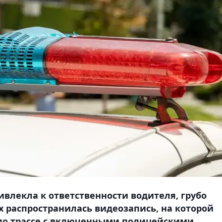
ивлекла к ответственности водителя, грубо
х распространилась видеозапись, на которой
по трассе с включенными полицейскими