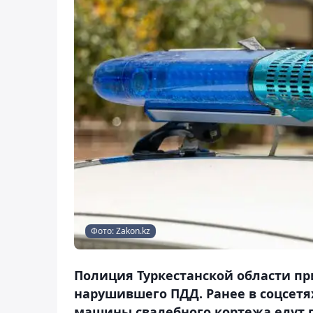
Фото: Zakon.kz
Полиция Туркестанской области пр
нарушившего ПДД. Ранее в соцсетя
машины свадебного кортежа едут 