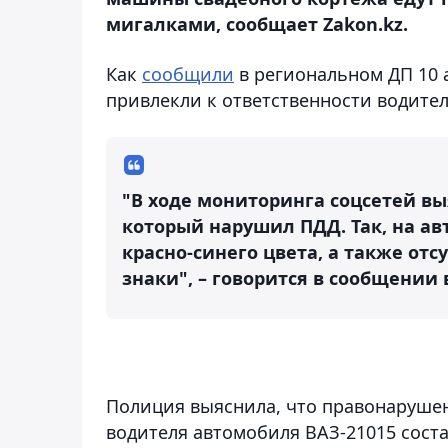
мигалками, сообщает Zakon.kz.
Как
сообщили
в региональном ДП 10 
привлекли к ответственности водите
"В ходе мониторинга соцсетей в
который нарушил ПДД. Так, на ав
красно-синего цвета, а также от
знаки", – говорится в сообщении 
Полиция выяснила, что правонарушен
водителя автомобиля ВАЗ-21015 сос