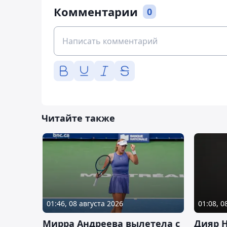
Комментарии
0
Читайте также
01:46, 08 августа 2026
01:08, 0
Мирра Андреева вылетела с
Дияр 