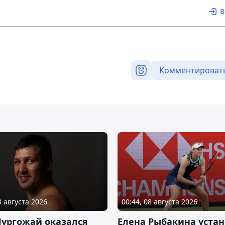
В
Комментироват
8 августа 2026
00:44, 08 августа 2026
Нургожай оказался
Елена Рыбакина уста