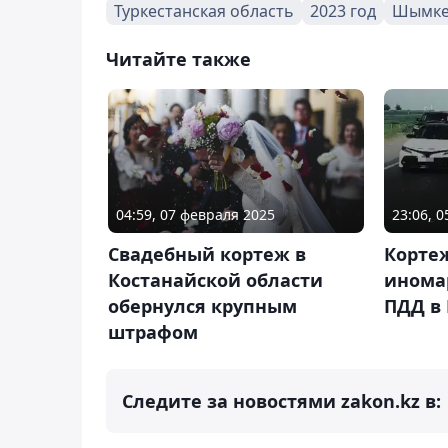
Туркестанская область
2023 год
Шымке
Читайте также
04:59, 07 февраля 2025
23:06, 
Свадебный кортеж в
Кортеж
Костанайской области
инома
обернулся крупным
ПДД в
штрафом
Следите за новостями zakon.kz в: