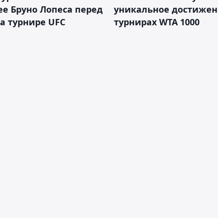
е Бруно Лопеса перед
уникальное достижен
а турнире UFC
турнирах WTA 1000