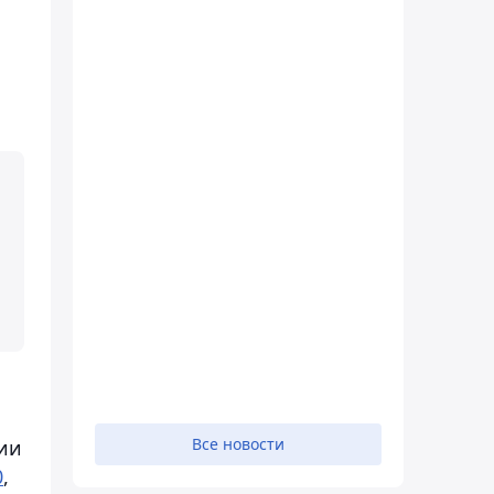
Все новости
ии
0
,