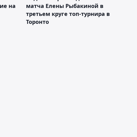
ие на
матча Елены Рыбакиной в
третьем круге топ-турнира в
Торонто