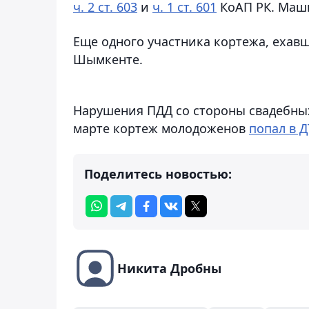
ч. 2 ст. 603
и
ч. 1 ст. 601
КоАП РК. Маши
Еще одного участника кортежа, ехавш
Шымкенте.
Нарушения ПДД со стороны свадебных 
марте кортеж молодоженов
попал в 
Поделитесь новостью:
Никита Дробны