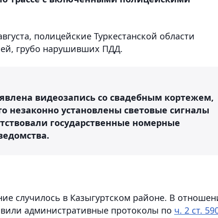
августа, полицейские Туркестанской области
лей, грубо нарушивших ПДД.
ыявлена видеозапись со свадебным кортежем,
то незаконно установлены световые сигналы
сутствовали государственные номерные
ведомства.
ие случилось в Казыгуртском районе. В отношен
тавили административные протоколы по
ч. 2 ст. 59