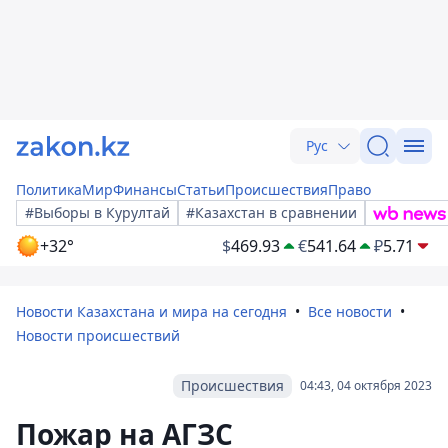
Рус
Политика
Мир
Финансы
Статьи
Происшествия
Право
#Выборы в Курултай
#Казахстан в сравнении
+32°
$
469.93
€
541.64
₽
5.71
Новости Казахстана и мира на сегодня
Все новости
Новости происшествий
Происшествия
04:43, 04 октября 2023
Пожар на АГЗС