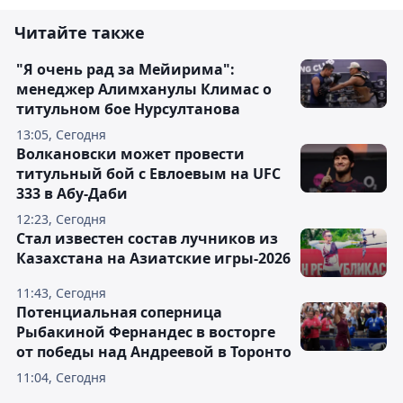
Читайте также
"Я очень рад за Мейирима":
менеджер Алимханулы Климас о
титульном бое Нурсултанова
13:05, Сегодня
Волкановски может провести
титульный бой с Евлоевым на UFC
333 в Абу-Даби
12:23, Сегодня
Стал известен состав лучников из
Казахстана на Азиатские игры-2026
11:43, Сегодня
Потенциальная соперница
Рыбакиной Фернандес в восторге
от победы над Андреевой в Торонто
11:04, Сегодня