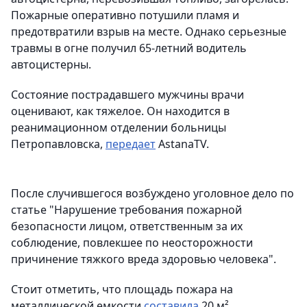
Пожарные оперативно потушили пламя и
предотвратили взрыв на месте. Однако серьезные
травмы в огне получил 65-летний водитель
автоцистерны.
Состояние пострадавшего мужчины врачи
оценивают, как тяжелое. Он находится в
реанимационном отделении больницы
Петропавловска,
передает
AstanaTV.
После случившегося возбуждено уголовное дело по
статье "Нарушение требования пожарной
безопасности лицом, ответственным за их
соблюдение, повлекшее по неосторожности
причинение тяжкого вреда здоровью человека".
Стоит отметить, что площадь пожара на
металлической емкости
составила
20 м².