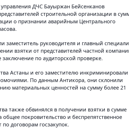
к управления ДЧС Бауыржан Бейсенканов
 представителей строительной организации в сум
нтации о признании аварийным Центрального
асова.
и заместитель руководителя и главный специали
чении взятки от представителей частной компани
е заключение по аудиторской проверке.
ства Астаны и его заместителю инкриминировали
омочиями. По данным Антикора, они склонили
нию материальных ценностей на сумму более 21
тва также обвинялся в получении взятки в сумме
за общее покровительство и беспрепятственное
 по договорам госзакупок.