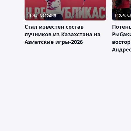
11:43, Сегодня
11:04, 
Стал известен состав
Потен
лучников из Казахстана на
Рыбак
Азиатские игры-2026
востор
Андрее