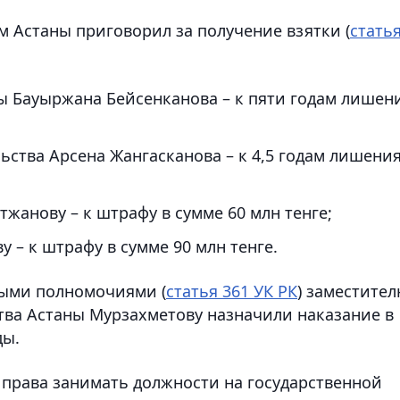
 Астаны приговорил за получение взятки (
стать
ы Бауыржана Бейсенканова – к пяти годам лишен
ьства Арсена Жангасканова – к 4,5 годам лишени
жанову – к штрафу в сумме 60 млн тенге;
у – к штрафу в сумме 90 млн тенге.
ными полномочиями (
статья 361 УК РК
) заместите
тва Астаны Мурзахметову назначили наказание в
ды.
права занимать должности на государственной