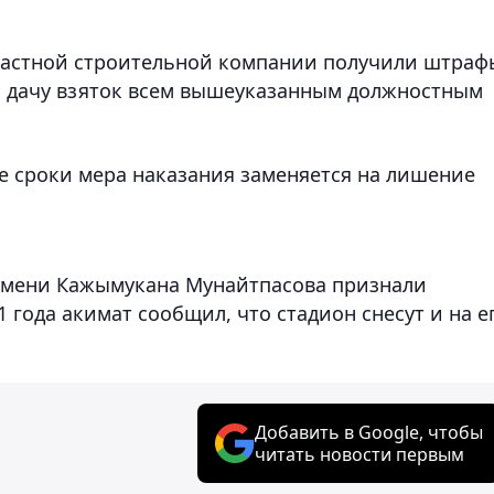
частной строительной компании получили штраф
за дачу взяток всем вышеуказанным должностным
е сроки мера наказания заменяется на лишение
имени Кажымукана Мунайтпасова признали
1 года акимат сообщил, что стадион снесут и на е
Добавить в Google, чтобы
читать новости первым