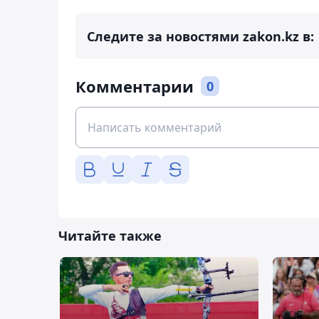
Следите за новостями zakon.kz в:
Комментарии
0
Читайте также