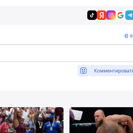
В
Комментироват