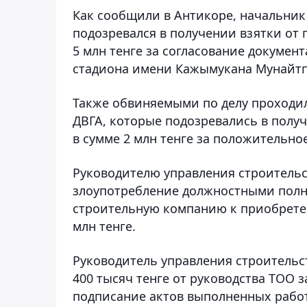
Как сообщили в Антикоре, начальни
подозревался в получении взятки от
5 млн тенге за согласование докуме
стадиона имени Кажымукана Мунайтп
Также обвиняемыми по делу проходил
ДВГА, которые подозревались в полу
в сумме 2 млн тенге за положительно
Руководителю управления строитель
злоупотребление должностными полн
строительную компанию к приобрете
млн тенге.
Руководитель управления строительс
400 тысяч тенге от руководства ТОО 
подписание актов выполненных работ