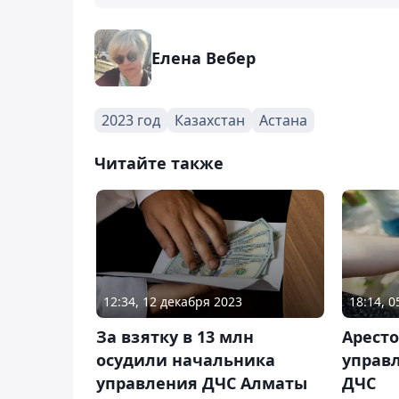
Елена Вебер
2023 год
Казахстан
Астана
Читайте также
12:34, 12 декабря 2023
18:14, 
За взятку в 13 млн
Аресто
осудили начальника
управ
управления ДЧС Алматы
ДЧС