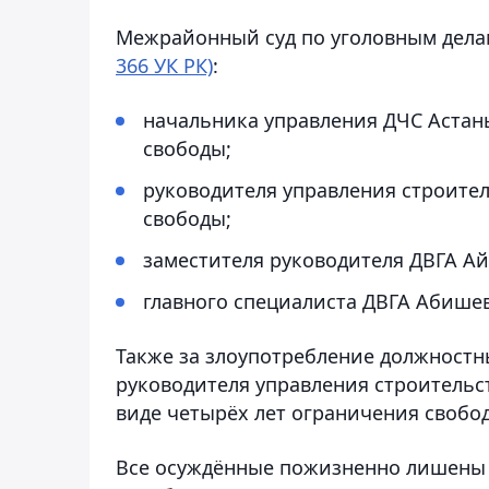
Межрайонный суд по уголовным делам
366 УК РК)
:
начальника управления ДЧС Астан
свободы;
руководителя управления строител
свободы;
заместителя руководителя ДВГА Айт
главного специалиста ДВГА Абишев
Также за злоупотребление должност
руководителя управления строительс
виде четырёх лет ограничения свобо
Все осуждённые пожизненно лишены 