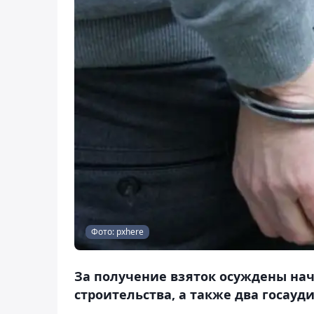
Фото: pxhere
За получение взяток осуждены на
строительства, а также два госауди