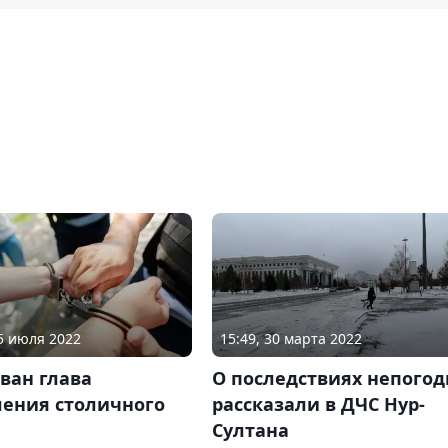
05 июля 2022
15:49, 30 марта 2022
ван глава
О последствиях непого
ления столичного
рассказали в ДЧС Нур-
Султана