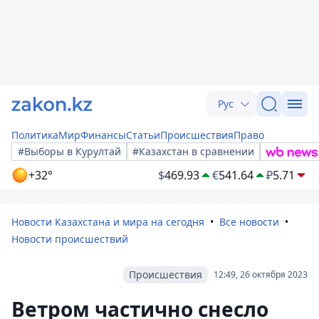
Рус
Политика
Мир
Финансы
Статьи
Происшествия
Право
#Выборы в Курултай
#Казахстан в сравнении
+32°
$
469.93
€
541.64
₽
5.71
Новости Казахстана и мира на сегодня
Все новости
Новости происшествий
Происшествия
12:49, 26 октября 2023
Ветром частично снесло