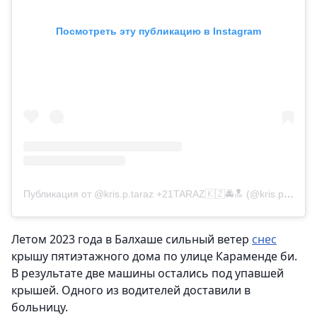
Посмотреть эту публикацию в Instagram
Публикация от @kris.p.taraz +21TARAZ🇰🇿🚔🔝 (@kris.p.taraz)
Летом 2023 года в Балхаше сильный ветер
снес
крышу пятиэтажного дома по улице Караменде би.
В результате две машины остались под упавшей
крышей. Одного из водителей доставили в
больницу.