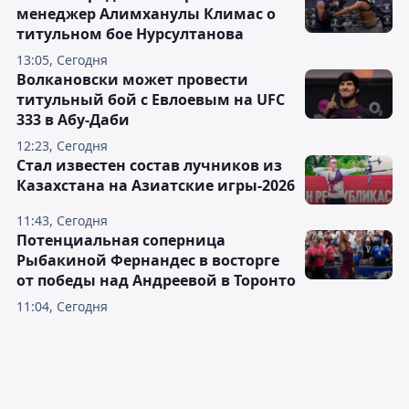
менеджер Алимханулы Климас о
титульном бое Нурсултанова
13:05, Сегодня
Волкановски может провести
титульный бой с Евлоевым на UFC
333 в Абу-Даби
12:23, Сегодня
Стал известен состав лучников из
Казахстана на Азиатские игры-2026
11:43, Сегодня
Потенциальная соперница
Рыбакиной Фернандес в восторге
от победы над Андреевой в Торонто
11:04, Сегодня