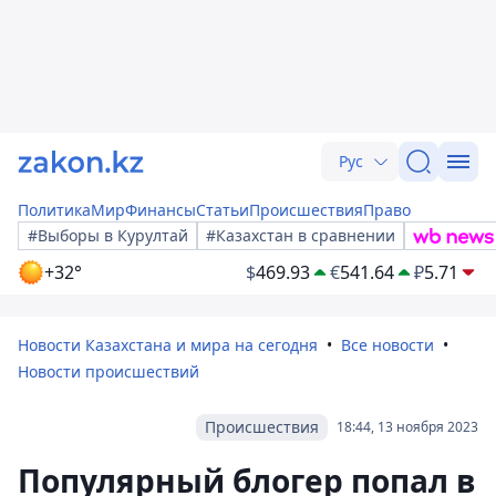
Рус
Политика
Мир
Финансы
Статьи
Происшествия
Право
#Выборы в Курултай
#Казахстан в сравнении
+32°
$
469.93
€
541.64
₽
5.71
Новости Казахстана и мира на сегодня
Все новости
Новости происшествий
Происшествия
18:44, 13 ноября 2023
Популярный блогер попал в