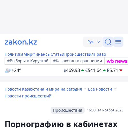
Рус
Политика
Мир
Финансы
Статьи
Происшествия
Право
#Выборы в Курултай
#Казахстан в сравнении
+24°
$
469.93
€
541.64
₽
5.71
Новости Казахстана и мира на сегодня
Все новости
Новости происшествий
Происшествия
16:33, 14 ноября 2023
Порнографию в кабинетах