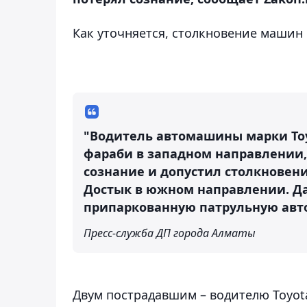
Как уточняется, столкновение машин 
"Водитель автомашины марки Toyot
фараби в западном направлении,
сознание и допустил столкновени
Достык в южном направлении. Да
припаркованную патрульную авто
Пресс-служба ДП города Алматы
Двум пострадавшим – водителю Toyot