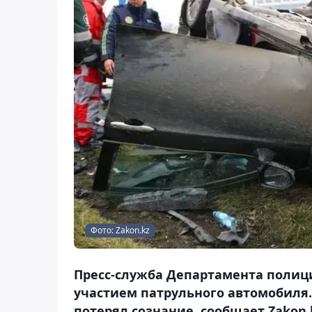
Фото: Zakon.kz
Пресс-служба Департамента полиц
участием патрульного автомобиля. 
потерял сознание, сообщает Zakon.