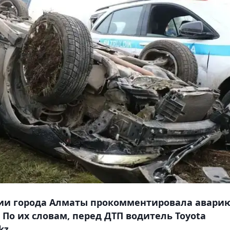
ии города Алматы прокомментировала аварию
По их словам, перед ДТП водитель Toyota
kz.