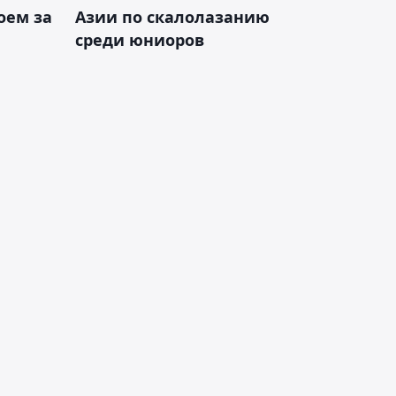
оем за
Азии по скалолазанию
среди юниоров