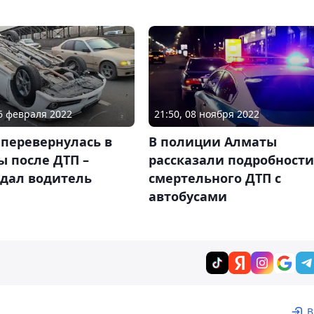
26 февраля 2022
21:50, 08 ноября 2022
 перевернулась в
В полиции Алматы
 после ДТП –
рассказали подробности
адал водитель
смертельного ДТП с
автобусами
В