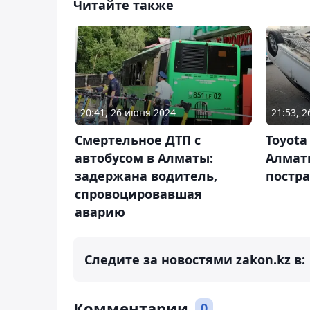
Читайте также
20:41, 26 июня 2024
21:53, 
Смертельное ДТП с
Toyota
автобусом в Алматы:
Алматы
задержана водитель,
постр
спровоцировавшая
аварию
Следите за новостями zakon.kz в:
Комментарии
0