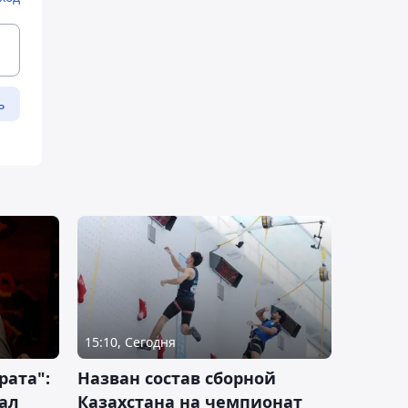
ь
15:10, Сегодня
рата":
Назван состав сборной
ал
Казахстана на чемпионат