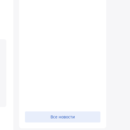
л
Все новости