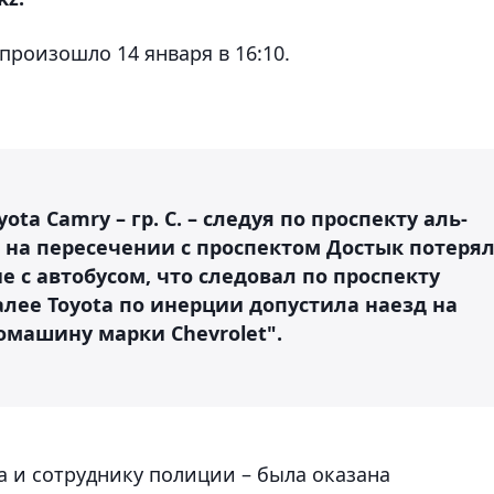
произошло 14 января в 16:10.
a Camry – гр. С. – следуя по проспекту аль-
 на пересечении с проспектом Достык потеря
е с автобусом, что следовал по проспекту
лее Toyota по инерции допустила наезд на
машину марки Chevrolet".
a и сотруднику полиции – была оказана