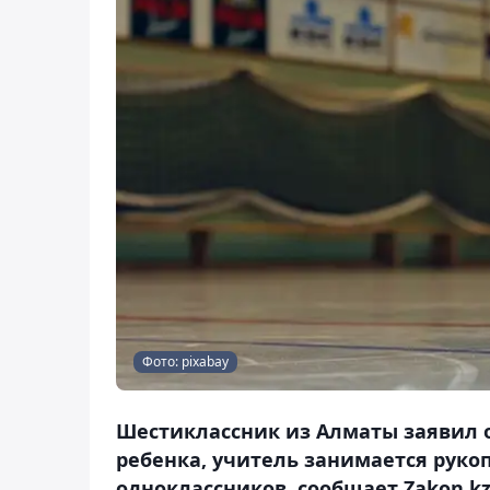
Фото: pixabay
Шестиклассник из Алматы заявил о
ребенка, учитель занимается руко
одноклассников, сообщает Zakon.kz