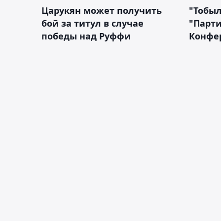
Царукян может получить
"Тобыл
бой за титул в случае
"Парти
победы над Руффи
Конфе