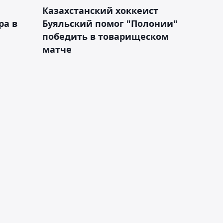
Казахстанский хоккеист
ра в
Буяльский помог "Полонии"
победить в товарищеском
матче