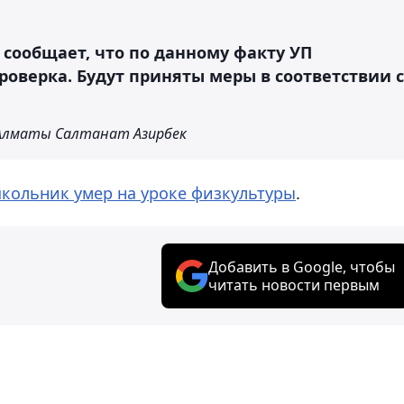
сообщает, что по данному факту УП
роверка. Будут приняты меры в соответствии с
Алматы Салтанат Азирбек
кольник умер на уроке физкультуры
.
Добавить в Google, чтобы
читать новости первым