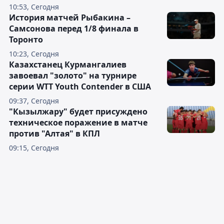
10:53, Сегодня
История матчей Рыбакина –
Самсонова перед 1/8 финала в
Торонто
10:23, Сегодня
Казахстанец Курмангалиев
завоевал "золото" на турнире
серии WTT Youth Contender в США
09:37, Сегодня
"Кызылжару" будет присуждено
техническое поражение в матче
против "Алтая" в КПЛ
09:15, Сегодня