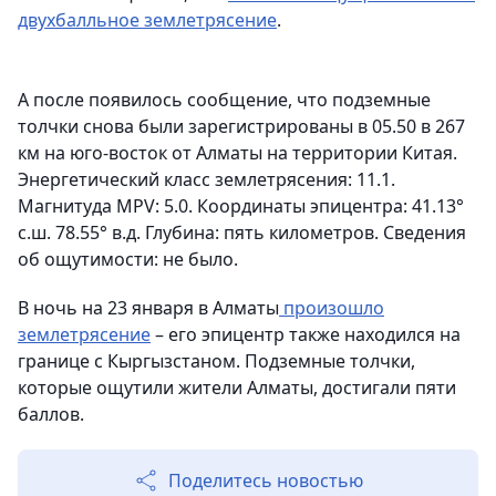
двухбалльное землетрясение
.
А после появилось сообщение, что подземные
толчки снова были зарегистрированы в 05.50 в 267
км на юго-восток от Алматы на территории Китая.
Энергетический класс землетрясения: 11.1.
Магнитуда MPV: 5.0. Координаты эпицентра: 41.13°
с.ш. 78.55° в.д. Глубина: пять километров. Сведения
об ощутимости: не было.
В ночь на 23 января в Алматы
произошло
землетрясение
– его эпицентр также находился на
границе с Кыргызстаном. Подземные толчки,
которые ощутили жители Алматы, достигали пяти
баллов.
Поделитесь новостью