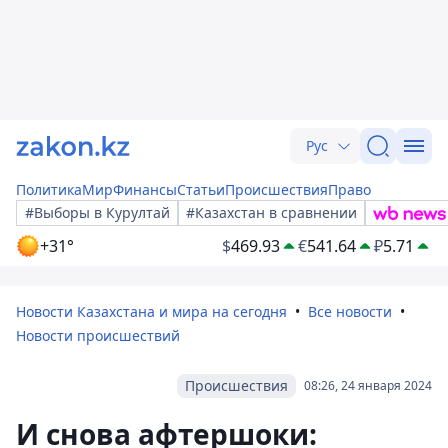
Рус
Политика
Мир
Финансы
Статьи
Происшествия
Право
#Выборы в Курултай
#Казахстан в сравнении
+31°
$
469.93
€
541.64
₽
5.71
Новости Казахстана и мира на сегодня
Все новости
Новости происшествий
Происшествия
08:26, 24 января 2024
И снова афтершоки: