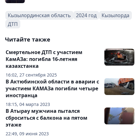
Кызылординская область
2024 год
Кызылорда
ДТП
Читайте также
Смертельное ДТП с участием
КамАЗа: погибла 16-летняя
казахстанка
16:02, 27 сентября 2025
В Актюбинской области в аварии с
участием КАМАЗа погибли четыре
иностранца
18:15, 04 марта 2023
В Атырау мужчина пытался
сброситься с балкона на пятом
этаже
22:49, 09 июня 2023