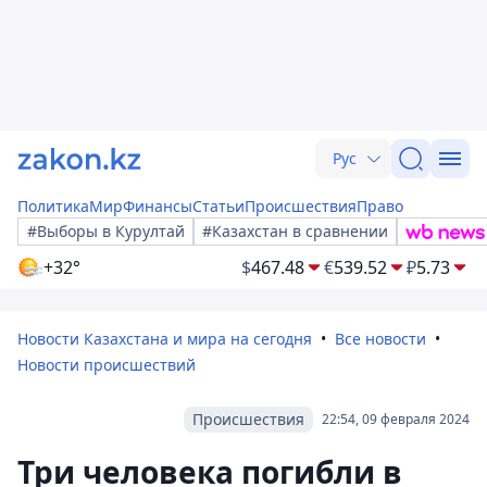
Рус
Политика
Мир
Финансы
Статьи
Происшествия
Право
#Выборы в Курултай
#Казахстан в сравнении
+32°
$
467.48
€
539.52
₽
5.73
Новости Казахстана и мира на сегодня
Все новости
Новости происшествий
Происшествия
22:54, 09 февраля 2024
Три человека погибли в