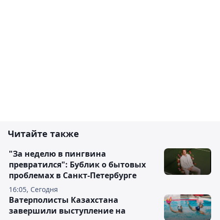
Читайте также
"За неделю в пингвина
превратился": Бублик о бытовых
проблемах в Санкт-Петербурге
16:05, Сегодня
Ватерполисты Казахстана
завершили выступление на