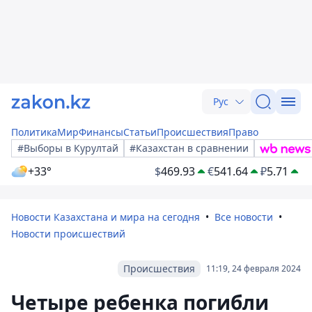
Рус
Политика
Мир
Финансы
Статьи
Происшествия
Право
#Выборы в Курултай
#Казахстан в сравнении
+33°
$
469.93
€
541.64
₽
5.71
Новости Казахстана и мира на сегодня
Все новости
Новости происшествий
Происшествия
11:19, 24 февраля 2024
Четыре ребенка погибли