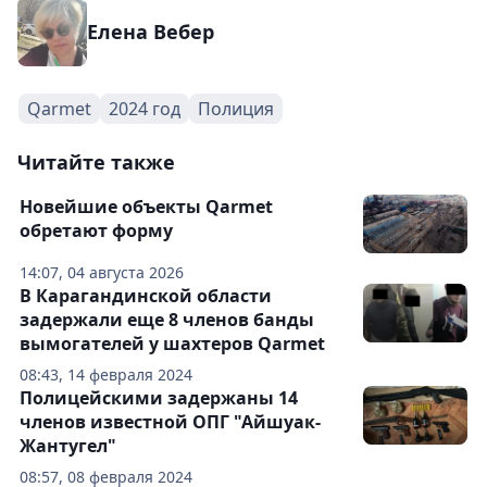
Елена Вебер
Qarmet
2024 год
Полиция
Читайте также
Новейшие объекты Qarmet
обретают форму
14:07, 04 августа 2026
В Карагандинской области
задержали еще 8 членов банды
вымогателей у шахтеров Qarmet
08:43, 14 февраля 2024
Полицейскими задержаны 14
членов известной ОПГ "Айшуак-
Жантугел"
08:57, 08 февраля 2024