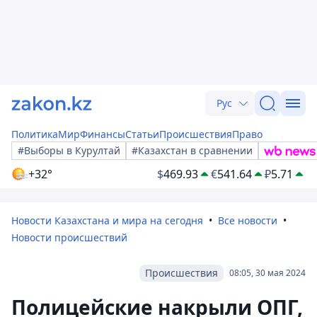
Рус
Политика
Мир
Финансы
Статьи
Происшествия
Право
#Выборы в Курултай
#Казахстан в сравнении
+32°
$
469.93
€
541.64
₽
5.71
Новости Казахстана и мира на сегодня
Все новости
Новости происшествий
Происшествия
08:05, 30 мая 2024
Полицейские накрыли ОПГ,