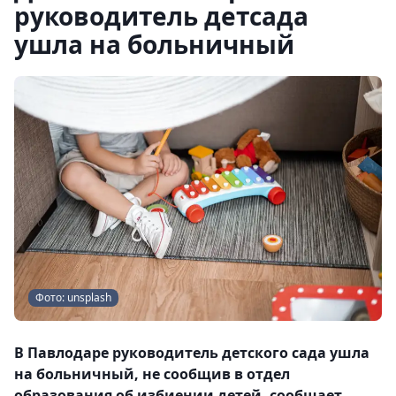
руководитель детсада
ушла на больничный
Фото: unsplash
В Павлодаре руководитель детского сада ушла
на больничный, не сообщив в отдел
образования об избиении детей, сообщает