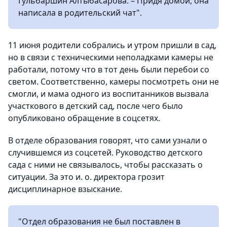
Гульбаршин Алтыбасарова. – Придя домой, она
написала в родительский чат".
11 июня родители собрались и утром пришли в сад,
но в связи с техническими неполадками камеры не
работали, потому что в тот день были перебои со
светом. Соответственно, камеры посмотреть они не
смогли, и мама одного из воспитанников вызвала
участкового в детский сад, после чего было
опубликовано обращение в соцсетях.
В отделе образования говорят, что сами узнали о
случившемся из соцсетей. Руководство детского
сада с ними не связывалось, чтобы рассказать о
ситуации. За это и. о. директора грозит
дисциплинарное взыскание.
"Отдел образования не был поставлен в