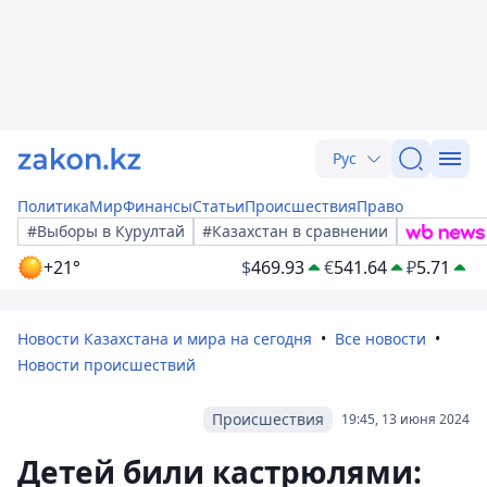
Рус
Политика
Мир
Финансы
Статьи
Происшествия
Право
#Выборы в Курултай
#Казахстан в сравнении
+21°
$
469.93
€
541.64
₽
5.71
Новости Казахстана и мира на сегодня
Все новости
Новости происшествий
Происшествия
19:45, 13 июня 2024
Детей били кастрюлями: