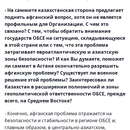
- На саммите казахстанская сторона предлагает
поднять афганский вопрос, хотя он не является
профильным для Организации. С чем это
связано? С тем, чтобы обратить внимание
государств ОБСЕ на ситуацию, складывающуюся
в этой стране или с тем, что эта проблема
затрагивает евроатлантическую и азиатскую
зоны безопасности? И как
Вы думаете,
поможет
ли саммит в Астане окончательно разрешить
афганскую проблему? Существует ли военное
решение этой проблемы?
З
аинтересован
ли
Казахстан в
расширении
полномочий и зоны
геополитической ответственности
ОБСЕ, прежде
всего, на Среднем Востоке?
- Конечно, афганская проблема отражается на
безопасности и стабильности в регионе ОБСЕ и,
главным образом, в центрально-азиатском,