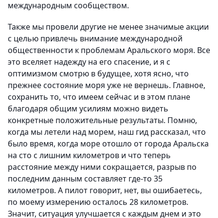
международным сообществом.
Также мы провели другие не менее значимые акции
с целью привлечь внимание международной
общественности к проблемам Аральского моря. Все
это вселяет надежду на его спасение, и я с
оптимизмом смотрю в будущее, хотя ясно, что
прежнее состояние моря уже не вернешь. Главное,
сохранить то, что имеем сейчас и в этом плане
благодаря общим усилиям можно видеть
конкретные положительные результаты. Помню,
когда мы летели над морем, наш гид рассказал, что
было время, когда море отошло от города Аральска
на сто с лишним километров и что теперь
расстояние между ними сокращается, разрыв по
последним данным составляет где-то 35
километров. А пилот говорит, нет, вы ошибаетесь,
по моему измерению осталось 28 километров.
Значит, ситуация улучшается с каждым днем и это