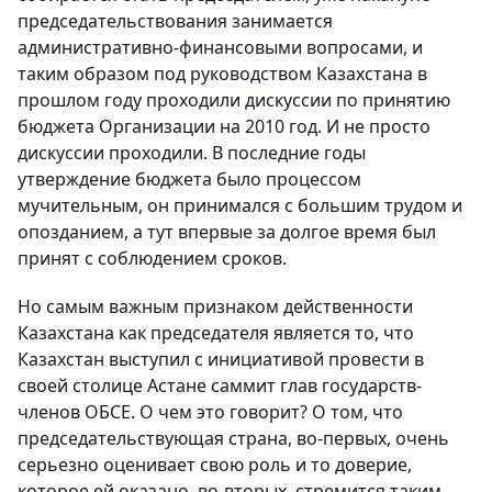
председательствования занимается
административно-финансовыми вопросами, и
таким образом под руководством Казахстана в
прошлом году проходили дискуссии по принятию
бюджета Организации на 2010 год. И не просто
дискуссии проходили. В последние годы
утверждение бюджета было процессом
мучительным, он принимался с большим трудом и
опозданием, а тут впервые за долгое время был
принят с соблюдением сроков.
Но самым важным признаком действенности
Казахстана как председателя является то, что
Казахстан выступил с инициативой провести в
своей столице Астане саммит глав государств-
членов ОБСЕ. О чем это говорит? О том, что
председательствующая страна, во-первых, очень
серьезно оценивает свою роль и то доверие,
которое ей оказано, во-вторых, стремится таким