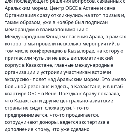
для последующего решения вопросов, связанных с
Аральским морем. Центр ОБСЕ в Астане и сама
Организация сразу откликнулись на этот призыв и,
таким образом, уже в ноябре был подписан
меморандум о взаимопонимании с
Международным Фондом спасения Арала, в рамках
которого мы провели несколько мероприятий, в
том числе конференцию в Кызылорде, на которую
пригласили чуть ли не весь дипломатический
корпус в Казахстане, главные международные
организации и устроили участникам встречи
экскурсию - полет над Аральским морем. Это имело
большой резонанс и здесь, в Казахстане, и в штаб-
квартире ОБСЕ в Вене. Поездка к Аралу показала,
что Казахстан и другие центрально-азиатские
страны не сидят, сложа руки. Что-то
предпринимается, что-то продвигается,
сотрудничают доноры, ведется экспертиза в
дополнение к тому, что уже сделано