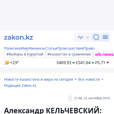
Рус
Политика
Мир
Финансы
Статьи
Происшествия
Право
#Выборы в Курултай
#Казахстан в сравнении
+23°
$
469.93
€
541.64
₽
5.71
Новости Казахстана и мира на сегодня
Все новости
Редакция Zakon.kz
21:06, 22 сентября 2010
Александр КЕЛЬЧЕВСКИЙ: